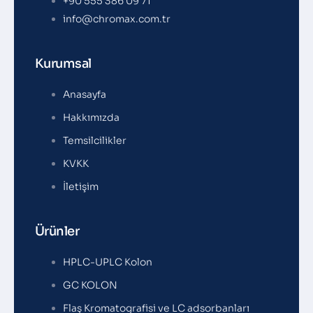
+90 555 386 09 71
info@chromax.com.tr
Kurumsal
Anasayfa
Hakkımızda
Temsilcilikler
KVKK
İletişim
Ürünler
HPLC-UPLC Kolon
GC KOLON
Flaş Kromatografisi ve LC adsorbanları