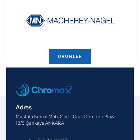
ÜRÜNLER
Adres
Mustafa Kemal Mah. 2140. Cad. Demirler Plaza
18/5 Çankaya ANKARA